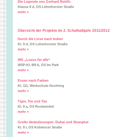
Die Legende von Gerhard Rohlfs
Klasse 8 d, OS Lehmhorster Straße
mehr »
Übersicht der Projekte im 2. Schulhalbjahr 2011/2012
Durch die Linse nach Indien
Kl. 9 d, OS Lehmhorster Straße
mehr »
WG „Luxus für alle“
WSP-Kl. 8/9 b, OS Im Park
mehr »
Essen nach Farben
Kl. 111, Werkschule Huchting
mehr »
Tiger, Tee und Tao
Kl. 8 a, OS Rockwinkel
mehr »
Große Veränderungen: Dubai und Shanghai
Kl. 8 r, OS Koblenzer Straße
mehr »