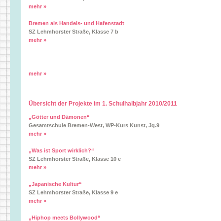
mehr »
Bremen als Handels- und Hafenstadt
SZ Lehmhorster Straße, Klasse 7 b
mehr »
mehr »
Übersicht der Projekte im 1. Schulhalbjahr 2010/2011
„Götter und Dämonen“
Gesamtschule Bremen-West, WP-Kurs Kunst, Jg.9
mehr »
„Was ist Sport wirklich?“
SZ Lehmhorster Straße, Klasse 10 e
mehr »
„Japanische Kultur“
SZ Lehmhorster Straße, Klasse 9 e
mehr »
„Hiphop meets Bollywood“