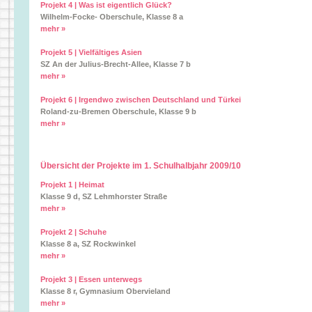
Projekt 4 | Was ist eigentlich Glück?
Wilhelm-Focke- Oberschule, Klasse 8 a
mehr »
Projekt 5 | Vielfältiges Asien
SZ An der Julius-Brecht-Allee, Klasse 7 b
mehr »
Projekt 6 | Irgendwo zwischen Deutschland und Türkei
Roland-zu-Bremen Oberschule, Klasse 9 b
mehr »
Übersicht der Projekte im 1. Schulhalbjahr 2009/10
Projekt 1 | Heimat
Klasse 9 d, SZ Lehmhorster Straße
mehr »
Projekt 2 | Schuhe
Klasse 8 a, SZ Rockwinkel
mehr »
Projekt 3 | Essen unterwegs
Klasse 8 r, Gymnasium Obervieland
mehr »