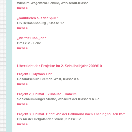
Wilhelm-Wagenfeld-Schule, Werkschul-Klasse
mehr »
„Raubtieren auf der Spur “
OS Hermannsburg , Klasse 9 d
mehr »
„Vielfalt FInd(i)en“
Bras e.V. - Lene
mehr »
Übersicht der Projekte im 2. Schulhalbjahr 2009/10
Projekt 1 | Mythos Tier
Gesamtschule Bremen-West, Klasse 8 a
mehr »
Projekt 2 | Heimat – Zuhause – Daheim
SZ Schaumburger Straße, WP-Kurs der Klasse 9 b + c
mehr »
Projekt 3 | Heimat. Oder: Wie der Halbmond nach Thedinghausen kam
OS An der Helgolander Straße, Klasse 8 c
mehr »