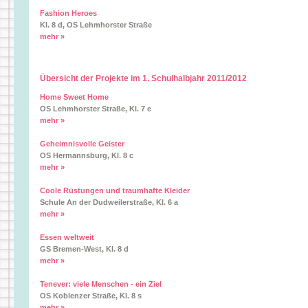
Fashion Heroes
Kl. 8 d, OS Lehmhorster Straße
mehr »
Übersicht der Projekte im 1. Schulhalbjahr 2011/2012
Home Sweet Home
OS Lehmhorster Straße, Kl. 7 e
mehr »
Geheimnisvolle Geister
OS Hermannsburg, Kl. 8 c
mehr »
Coole Rüstungen und traumhafte Kleider
Schule An der Dudweilerstraße, Kl. 6 a
mehr »
Essen weltweit
GS Bremen-West, Kl. 8 d
mehr »
Tenever: viele Menschen - ein Ziel
OS Koblenzer Straße, Kl. 8 s
mehr »