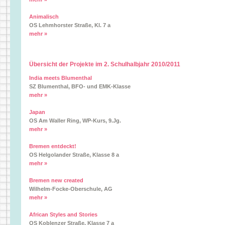
Animalisch
OS Lehmhorster Straße, Kl. 7 a
mehr »
Übersicht der Projekte im 2. Schulhalbjahr 2010/2011
India meets Blumenthal
SZ Blumenthal, BFO- und EMK-Klasse
mehr »
Japan
OS Am Waller Ring, WP-Kurs, 9.Jg.
mehr »
Bremen entdeckt!
OS Helgolander Straße, Klasse 8 a
mehr »
Bremen new created
Wilhelm-Focke-Oberschule, AG
mehr »
African Styles and Stories
OS Koblenzer Straße, Klasse 7 a