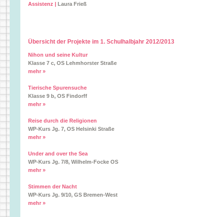
Assistenz |
Laura Frieß
Übersicht der Projekte im 1. Schulhalbjahr 2012/2013
Nihon und seine Kultur
Klasse 7 c, OS Lehmhorster Straße
mehr »
Tierische Spurensuche
Klasse 9 b, OS Findorff
mehr »
Reise durch die Religionen
WP-Kurs Jg. 7, OS Helsinki Straße
mehr »
Under and over the Sea
WP-Kurs Jg. 7/8, Wilhelm-Focke OS
mehr »
Stimmen der Nacht
WP-Kurs Jg. 9/10, GS Bremen-West
mehr »