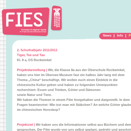
News
Info
P
2. Schulhalbjahr 2011/2012
Tiger, Tee und Tao
Kl. 8 a, OS Rockwinkel
Projektdarstellung |
Wir, die Klasse 8a aus der Oberschule Rockwinkel,
haben uns hier im Übersee-Museum fast ein halbes Jahr lang mit dem
Thema „China“ beschäftigt. Wir wollen euch einen Einblick in die
chinesische Kultur geben und haben zu folgenden Unterpunkten
recherchiert: Essen und Trinken, Götter und Dämonen
sowie Natur und Tiere.
Wir haben die Themen in einem Film festgehalten und dargestellt. In de
Fragen beantwortet: Wie isst man mit Stäbchen? An welche Götter glaube
im chinesischen Horoskop?
Projektziel |
Wir haben uns die Informationen selbst aus Büchern und de
gesprochen. Der Film wurde von uns selbst geplant, gedreht und geschnit