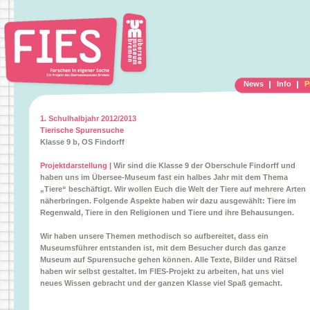
News
Info
P
1. Schulhalbjahr 2012/2013
Tierische Spurensuche
Klasse 9 b, OS Findorff
Projektdarstellung |
Wir sind die Klasse 9 der Oberschule Findorff und
haben uns im Übersee-Museum fast ein halbes Jahr mit dem Thema
„Tiere“ beschäftigt. Wir wollen Euch die Welt der Tiere auf mehrere Arten
näherbringen. Folgende Aspekte haben wir dazu ausgewählt: Tiere im
Regenwald, Tiere in den Religionen und Tiere und ihre Behausungen.
Wir haben unsere Themen methodisch so aufbereitet, dass ein
Museumsführer entstanden ist, mit dem Besucher durch das ganze
Museum auf Spurensuche gehen können. Alle Texte, Bilder und Rätsel
haben wir selbst gestaltet. Im FIES-Projekt zu arbeiten, hat uns viel
neues Wissen gebracht und der ganzen Klasse viel Spaß gemacht.