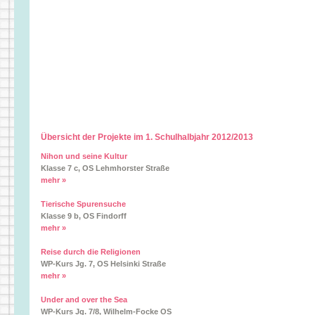
Übersicht der Projekte im 1. Schulhalbjahr 2012/2013
Nihon und seine Kultur
Klasse 7 c, OS Lehmhorster Straße
mehr »
Tierische Spurensuche
Klasse 9 b, OS Findorff
mehr »
Reise durch die Religionen
WP-Kurs Jg. 7, OS Helsinki Straße
mehr »
Under and over the Sea
WP-Kurs Jg. 7/8, Wilhelm-Focke OS