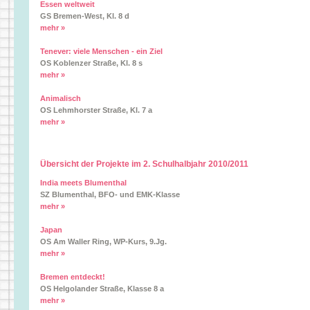
Essen weltweit
GS Bremen-West, Kl. 8 d
mehr »
Tenever: viele Menschen - ein Ziel
OS Koblenzer Straße, Kl. 8 s
mehr »
Animalisch
OS Lehmhorster Straße, Kl. 7 a
mehr »
Übersicht der Projekte im 2. Schulhalbjahr 2010/2011
India meets Blumenthal
SZ Blumenthal, BFO- und EMK-Klasse
mehr »
Japan
OS Am Waller Ring, WP-Kurs, 9.Jg.
mehr »
Bremen entdeckt!
OS Helgolander Straße, Klasse 8 a
mehr »