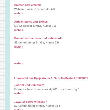
Bremen new created
Wilhelm-Focke-Oberschule, AG
mehr »
African Styles and Stories
OS Koblenzer Straße, Klasse 7 a
mehr »
Bremen als Handels- und Hafenstadt
SZ Lehmhorster Straße, Klasse 7 b
mehr »
mehr »
Übersicht der Projekte im 1. Schulhalbjahr 2010/2011
„Götter und Dämonen“
Gesamtschule Bremen-West, WP-Kurs Kunst, Jg.9
mehr »
„Was ist Sport wirklich?“
SZ Lehmhorster Straße, Klasse 10 e