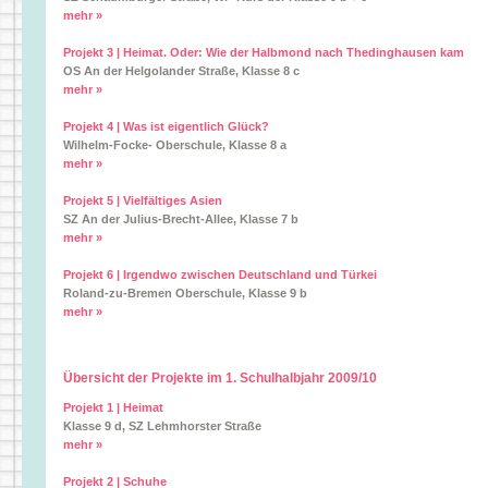
mehr »
Projekt 3 | Heimat. Oder: Wie der Halbmond nach Thedinghausen kam
OS An der Helgolander Straße, Klasse 8 c
mehr »
Projekt 4 | Was ist eigentlich Glück?
Wilhelm-Focke- Oberschule, Klasse 8 a
mehr »
Projekt 5 | Vielfältiges Asien
SZ An der Julius-Brecht-Allee, Klasse 7 b
mehr »
Projekt 6 | Irgendwo zwischen Deutschland und Türkei
Roland-zu-Bremen Oberschule, Klasse 9 b
mehr »
Übersicht der Projekte im 1. Schulhalbjahr 2009/10
Projekt 1 | Heimat
Klasse 9 d, SZ Lehmhorster Straße
mehr »
Projekt 2 | Schuhe