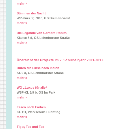
mehr »
Stimmen der Nacht
WP-Kurs Jg. 9/10, GS Bremen-West
mehr »
Die Legende von Gerhard Rohlfs
Klasse 8 d, OS Lehmhorster Straße
mehr »
Übersicht der Projekte im 2. Schulhalbjahr 2011/2012
Durch die Linse nach Indien
Kl. 9 d, OS Lehmhorster Straße
mehr »
WG „Luxus für alle“
WSP-Kl. 8/9 b, OS Im Park
mehr »
Essen nach Farben
Kl. 111, Werkschule Huchting
mehr »
Tiger, Tee und Tao