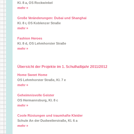
Kl. 8 a, OS Rockwinkel
mehr »
Große Veränderungen: Dubai und Shanghai
Kl. 8 r, OS Koblenzer Straße
mehr »
Fashion Heroes
Kl. 8 d, OS Lehmhorster Straße
mehr »
Übersicht der Projekte im 1. Schulhalbjahr 2011/2012
Home Sweet Home
OS Lehmhorster Straße, Kl. 7 e
mehr »
Geheimnisvolle Geister
OS Hermannsburg, Kl. 8 c
mehr »
Coole Rüstungen und traumhafte Kleider
Schule An der Dudweilerstraße, Kl. 6 a
mehr »