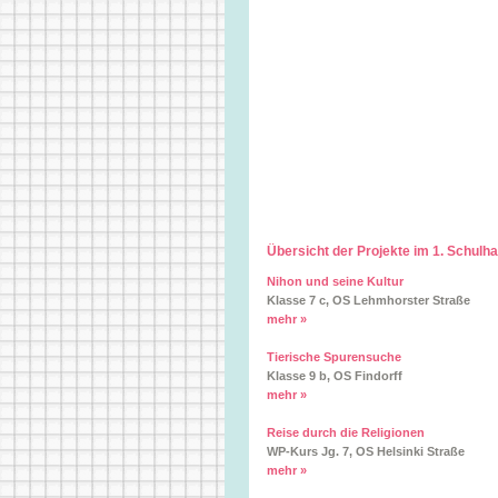
Übersicht der Projekte im 1. Schulh
Nihon und seine Kultur
Klasse 7 c, OS Lehmhorster Straße
mehr »
Tierische Spurensuche
Klasse 9 b, OS Findorff
mehr »
Reise durch die Religionen
WP-Kurs Jg. 7, OS Helsinki Straße
mehr »