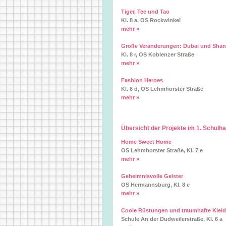
Tiger, Tee und Tao
Kl. 8 a, OS Rockwinkel
mehr »
Große Veränderungen: Dubai und Shan
Kl. 8 r, OS Koblenzer Straße
mehr »
Fashion Heroes
Kl. 8 d, OS Lehmhorster Straße
mehr »
Übersicht der Projekte im 1. Schulh
Home Sweet Home
OS Lehmhorster Straße, Kl. 7 e
mehr »
Geheimnisvolle Geister
OS Hermannsburg, Kl. 8 c
mehr »
Coole Rüstungen und traumhafte Kleid
Schule An der Dudweilerstraße, Kl. 6 a