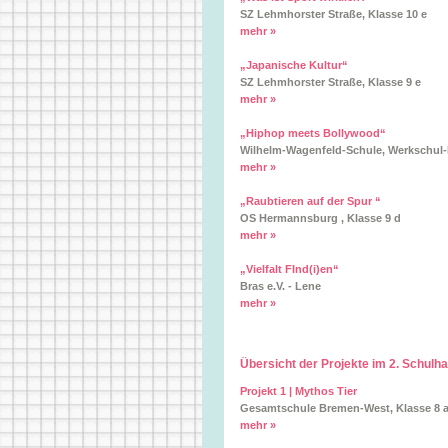
SZ Lehmhorster Straße, Klasse 10 e
mehr »
„Japanische Kultur“
SZ Lehmhorster Straße, Klasse 9 e
mehr »
„Hiphop meets Bollywood“
Wilhelm-Wagenfeld-Schule, Werkschul-
mehr »
„Raubtieren auf der Spur “
OS Hermannsburg , Klasse 9 d
mehr »
„Vielfalt FInd(i)en“
Bras e.V. - Lene
mehr »
Übersicht der Projekte im 2. Schulha
Projekt 1 | Mythos Tier
Gesamtschule Bremen-West, Klasse 8 
mehr »