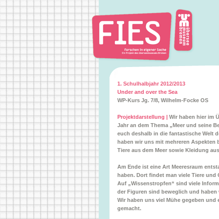
1. Schulhalbjahr 2012/2013
Under and over the Sea
WP-Kurs Jg. 7/8, Wilhelm-Focke OS
Projektdarstellung |
Wir haben hier im 
Jahr an dem Thema „Meer und seine Be
euch deshalb in die fantastische Welt 
haben wir uns mit mehreren Aspekten b
Tiere aus dem Meer sowie Kleidung aus
Am Ende ist eine Art Meeresraum entsta
haben. Dort findet man viele Tiere und G
Auf „Wissenstropfen“ sind viele Inform
der Figuren sind beweglich und haben w
Wir haben uns viel Mühe gegeben und e
gemacht.