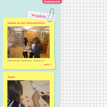
Glaube an das Übernatürliche
Oberschule Helsinkistr., Klasse 8 r
mehr »
Japan