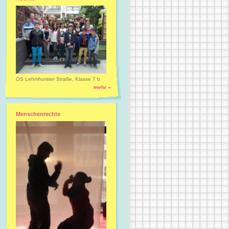
OS Lehmhorster Straße, Klasse 7 b
mehr »
Menschenrechte