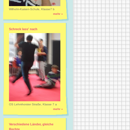
Wilhelm-Kaisen-Schule, Klasse7 b
mehr »
Schreck lass' nach
OS Lehmhorster Straße, Klasse 7 a
mehr »
Verschiedene Länder, gleiche
Rechte