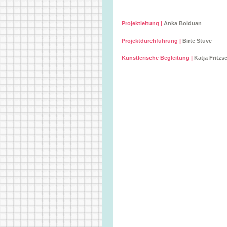
Projektleitung |
Anka Bolduan
Projektdurchführung |
Birte Stüve
Künstlerische Begleitung |
Katja Fritzs