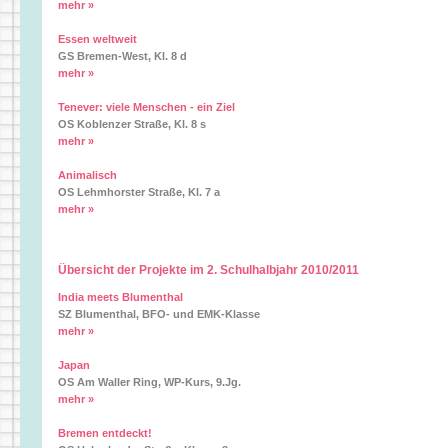
mehr »
Essen weltweit
GS Bremen-West, Kl. 8 d
mehr »
Tenever: viele Menschen - ein Ziel
OS Koblenzer Straße, Kl. 8 s
mehr »
Animalisch
OS Lehmhorster Straße, Kl. 7 a
mehr »
Übersicht der Projekte im 2. Schulhalbjahr 2010/2011
India meets Blumenthal
SZ Blumenthal, BFO- und EMK-Klasse
mehr »
Japan
OS Am Waller Ring, WP-Kurs, 9.Jg.
mehr »
Bremen entdeckt!