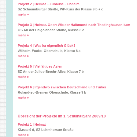
Projekt 2 | Heimat – Zuhause – Daheim
SZ Schaumburger Straße, WP-Kurs der Klasse 9 b + c
mehr »
Projekt 3 | Heimat. Oder: Wie der Halbmond nach Thedinghausen kam
OS An der Helgolander Straße, Klasse 8 c
mehr »
Projekt 4 | Was ist eigentlich Glück?
Wilhelm-Focke- Oberschule, Klasse 8 a
mehr »
Projekt 5 | Vielfältiges Asien
SZ An der Julius-Brecht-Allee, Klasse 7 b
mehr »
Projekt 6 | Irgendwo zwischen Deutschland und Türkei
Roland-zu-Bremen Oberschule, Klasse 9 b
mehr »
Übersicht der Projekte im 1. Schulhalbjahr 2009/10
Projekt 1 | Heimat
Klasse 9 d, SZ Lehmhorster Straße
mehr »