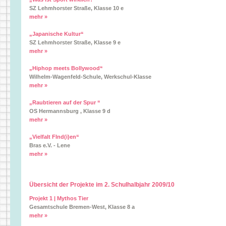
SZ Lehmhorster Straße, Klasse 10 e
mehr »
„Japanische Kultur“
SZ Lehmhorster Straße, Klasse 9 e
mehr »
„Hiphop meets Bollywood“
Wilhelm-Wagenfeld-Schule, Werkschul-Klasse
mehr »
„Raubtieren auf der Spur “
OS Hermannsburg , Klasse 9 d
mehr »
„Vielfalt FInd(i)en“
Bras e.V. - Lene
mehr »
Übersicht der Projekte im 2. Schulhalbjahr 2009/10
Projekt 1 | Mythos Tier
Gesamtschule Bremen-West, Klasse 8 a
mehr »