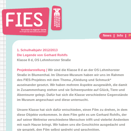
News
Info
P
1. Schulhalbjahr 2012/2013
Die Legende von Gerhard Rohlfs
Klasse 8 d, OS Lehmhorster Straße
Projektdarstellung |
Wir sind die Klasse 8 d an der OS Lehmhorster
Straße in Blumenthal. Im Übersee-Museum haben wir uns im Rahmen
des FIES-Projektes mit dem Thema „Kleidung und Schmuck“
auseinander gesetzt. Wir haben mehrere Aspekte ausgewählt, die damit
in Zusammenhang stehen und sie Schwerpunkte auf Glück, Tiere und
Abenteurer gelegt. Dafür hat sich die Klasse verschiedene Gegenstände
im Museum angeschaut und diese untersucht.
Unsere Klasse hat sich dafür entschieden, einen Film zu drehen, in dem
diese Objekte vorkommen. In dem Film geht es um Gerhard Rohlfs, der
auf seiner Weltreise verschiedene Menschen trifft und vielerlei Andenken
mit nach Hause bringt. Wir haben uns die Geschichte ausgedacht und
sie gespielt, den Film selbst gedreht und geschnitten.