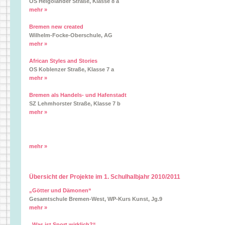
OS Helgolander Straße, Klasse 8 a
mehr »
Bremen new created
Wilhelm-Focke-Oberschule, AG
mehr »
African Styles and Stories
OS Koblenzer Straße, Klasse 7 a
mehr »
Bremen als Handels- und Hafenstadt
SZ Lehmhorster Straße, Klasse 7 b
mehr »
mehr »
Übersicht der Projekte im 1. Schulhalbjahr 2010/2011
„Götter und Dämonen“
Gesamtschule Bremen-West, WP-Kurs Kunst, Jg.9
mehr »
„Was ist Sport wirklich?“