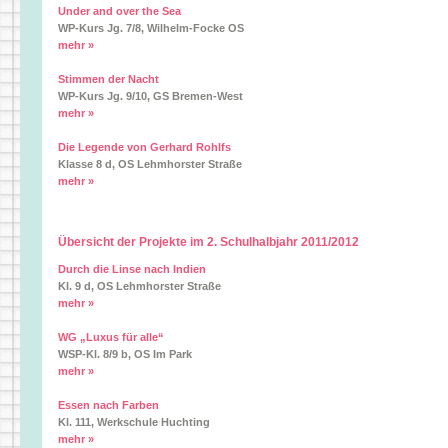
Under and over the Sea
WP-Kurs Jg. 7/8, Wilhelm-Focke OS
mehr »
Stimmen der Nacht
WP-Kurs Jg. 9/10, GS Bremen-West
mehr »
Die Legende von Gerhard Rohlfs
Klasse 8 d, OS Lehmhorster Straße
mehr »
Übersicht der Projekte im 2. Schulhalbjahr 2011/2012
Durch die Linse nach Indien
Kl. 9 d, OS Lehmhorster Straße
mehr »
WG „Luxus für alle“
WSP-Kl. 8/9 b, OS Im Park
mehr »
Essen nach Farben
Kl. 111, Werkschule Huchting
mehr »