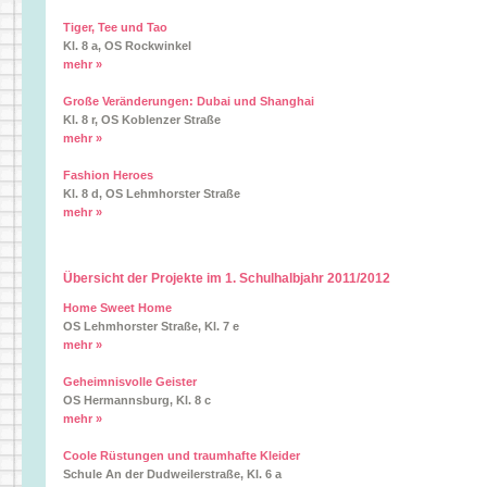
Tiger, Tee und Tao
Kl. 8 a, OS Rockwinkel
mehr »
Große Veränderungen: Dubai und Shanghai
Kl. 8 r, OS Koblenzer Straße
mehr »
Fashion Heroes
Kl. 8 d, OS Lehmhorster Straße
mehr »
Übersicht der Projekte im 1. Schulhalbjahr 2011/2012
Home Sweet Home
OS Lehmhorster Straße, Kl. 7 e
mehr »
Geheimnisvolle Geister
OS Hermannsburg, Kl. 8 c
mehr »
Coole Rüstungen und traumhafte Kleider
Schule An der Dudweilerstraße, Kl. 6 a