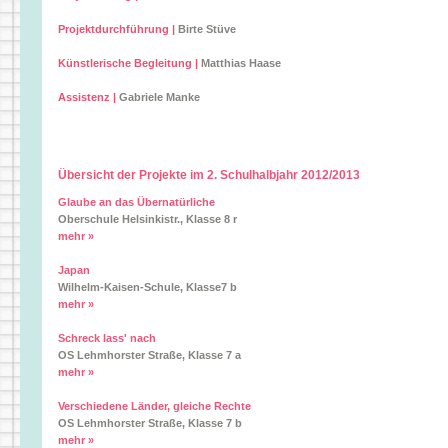
Projektdurchführung |
Birte Stüve
Künstlerische Begleitung |
Matthias Haase
Assistenz |
Gabriele Manke
Übersicht der Projekte im 2. Schulhalbjahr 2012/2013
Glaube an das Übernatürliche
Oberschule Helsinkistr., Klasse 8 r
mehr »
Japan
Wilhelm-Kaisen-Schule, Klasse7 b
mehr »
Schreck lass' nach
OS Lehmhorster Straße, Klasse 7 a
mehr »
Verschiedene Länder, gleiche Rechte
OS Lehmhorster Straße, Klasse 7 b
mehr »