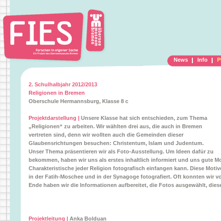
News
Info
P
2. Schulhalbjahr 2012/2013
Religionen in Bremen
Oberschule Hermannsburg, Klasse 8 c
Projektdarstellung |
Unsere Klasse hat sich entschieden, zum Thema
„Religionen“ zu arbeiten. Wir wählten drei aus, die auch in Bremen
vertreten sind, denn wir wollten auch die Gemeinden dieser
Glaubensrichtungen besuchen: Christentum, Islam und Judentum.
Unser Thema präsentieren wir als Foto-Ausstellung. Um Ideen dafür zu
bekommen, haben wir uns als erstes inhaltlich informiert und uns gute M
Charakteristische jeder Religion fotografisch einfangen kann. Diese Mot
in der Fatih-Moschee und in der Synagoge fotografiert. Oft konnten wir 
Ende haben wir die Informationen aufbereitet, die Fotos ausgewählt, diese
Projektleitung |
Anka Bolduan