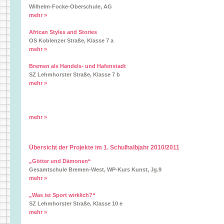
Wilhelm-Focke-Oberschule, AG
mehr »
African Styles and Stories
OS Koblenzer Straße, Klasse 7 a
mehr »
Bremen als Handels- und Hafenstadt
SZ Lehmhorster Straße, Klasse 7 b
mehr »
mehr »
Übersicht der Projekte im 1. Schulhalbjahr 2010/2011
„Götter und Dämonen“
Gesamtschule Bremen-West, WP-Kurs Kunst, Jg.9
mehr »
„Was ist Sport wirklich?“
SZ Lehmhorster Straße, Klasse 10 e
mehr »