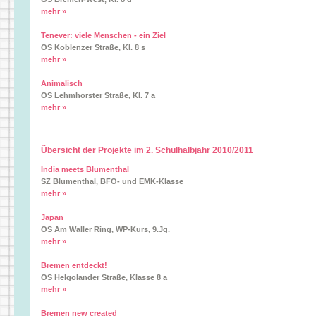
mehr »
Tenever: viele Menschen - ein Ziel
OS Koblenzer Straße, Kl. 8 s
mehr »
Animalisch
OS Lehmhorster Straße, Kl. 7 a
mehr »
Übersicht der Projekte im 2. Schulhalbjahr 2010/2011
India meets Blumenthal
SZ Blumenthal, BFO- und EMK-Klasse
mehr »
Japan
OS Am Waller Ring, WP-Kurs, 9.Jg.
mehr »
Bremen entdeckt!
OS Helgolander Straße, Klasse 8 a
mehr »
Bremen new created