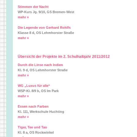
Stimmen der Nacht
WP-Kurs Jg. 9/10, GS Bremen-West
mehr »
Die Legende von Gerhard Rohlfs
Klasse 8 d, OS Lehmhorster Straße
mehr »
Übersicht der Projekte im 2. Schulhalbjahr 2011/2012
Durch die Linse nach Indien
Kl. 9 d, OS Lehmhorster Straße
mehr »
WG „Luxus für alle“
WSP-Kl. 8/9 b, OS Im Park
mehr »
Essen nach Farben
Kl. 111, Werkschule Huchting
mehr »
Tiger, Tee und Tao
Kl. 8 a, OS Rockwinkel