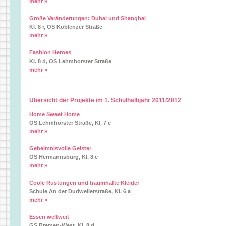
mehr »
Große Veränderungen: Dubai und Shanghai
Kl. 8 r, OS Koblenzer Straße
mehr »
Fashion Heroes
Kl. 8 d, OS Lehmhorster Straße
mehr »
Übersicht der Projekte im 1. Schulhalbjahr 2011/2012
Home Sweet Home
OS Lehmhorster Straße, Kl. 7 e
mehr »
Geheimnisvolle Geister
OS Hermannsburg, Kl. 8 c
mehr »
Coole Rüstungen und traumhafte Kleider
Schule An der Dudweilerstraße, Kl. 6 a
mehr »
Essen weltweit
GS Bremen-West, Kl. 8 d