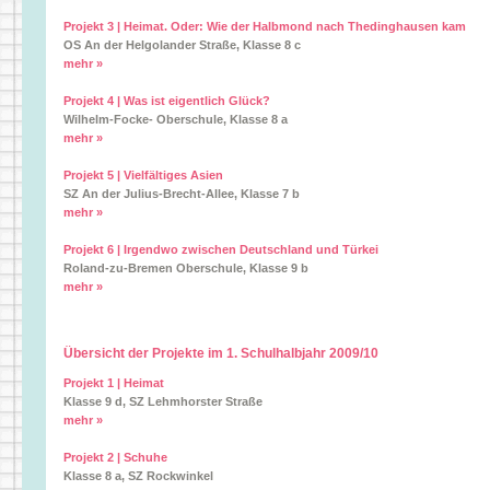
Projekt 3 | Heimat. Oder: Wie der Halbmond nach Thedinghausen kam
OS An der Helgolander Straße, Klasse 8 c
mehr »
Projekt 4 | Was ist eigentlich Glück?
Wilhelm-Focke- Oberschule, Klasse 8 a
mehr »
Projekt 5 | Vielfältiges Asien
SZ An der Julius-Brecht-Allee, Klasse 7 b
mehr »
Projekt 6 | Irgendwo zwischen Deutschland und Türkei
Roland-zu-Bremen Oberschule, Klasse 9 b
mehr »
Übersicht der Projekte im 1. Schulhalbjahr 2009/10
Projekt 1 | Heimat
Klasse 9 d, SZ Lehmhorster Straße
mehr »
Projekt 2 | Schuhe
Klasse 8 a, SZ Rockwinkel