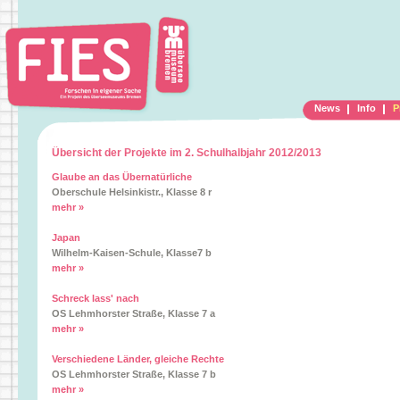
News
Info
P
Übersicht der Projekte im 2. Schulhalbjahr 2012/2013
Glaube an das Übernatürliche
Oberschule Helsinkistr., Klasse 8 r
mehr »
Japan
Wilhelm-Kaisen-Schule, Klasse7 b
mehr »
Schreck lass' nach
OS Lehmhorster Straße, Klasse 7 a
mehr »
Verschiedene Länder, gleiche Rechte
OS Lehmhorster Straße, Klasse 7 b
mehr »