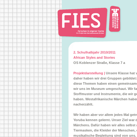
2. Schulhalbjahr 2010/2011
African Styles and Stories
OS Koblenzer Straße, Klasse 7 a
Projektdarstellung |
Unsere Klasse hat v
daher haben wir drei Gruppen gebildet:
diese Themen haben einen gemeinsamen
wir uns im Museum umgeschaut. Wir fan
Stoffmuster und Instrumente, die wir g
haben. Westafrikanische Märchen haben
nacherzählt.
Wir haben aber vor allem jedes Mal ge
Yoruba kennen gelernt. Unser Ziel war 
Märchens. Dafür haben wir alles selbst
Tiermasken, die Kleider der Menschen, 
musikalische Begleitung sind von uns.