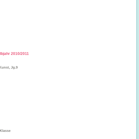
albjahr 2010/2011
unst, Jg.9
Klasse