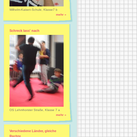
Wilhelm-Kaisen-Schule, Klasse7 b
mehr »
Schreck lass' nach
OS Lehmhorster Straße, Klasse 7 a
mehr »
Verschiedene Länder, gleiche
Rechte