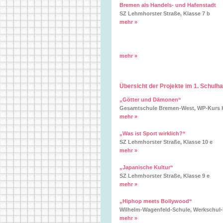
Bremen als Handels- und Hafenstadt
SZ Lehmhorster Straße, Klasse 7 b
mehr »
mehr »
Übersicht der Projekte im 1. Schulh
„Götter und Dämonen“
Gesamtschule Bremen-West, WP-Kurs K
mehr »
„Was ist Sport wirklich?“
SZ Lehmhorster Straße, Klasse 10 e
mehr »
„Japanische Kultur“
SZ Lehmhorster Straße, Klasse 9 e
mehr »
„Hiphop meets Bollywood“
Wilhelm-Wagenfeld-Schule, Werkschul-
mehr »