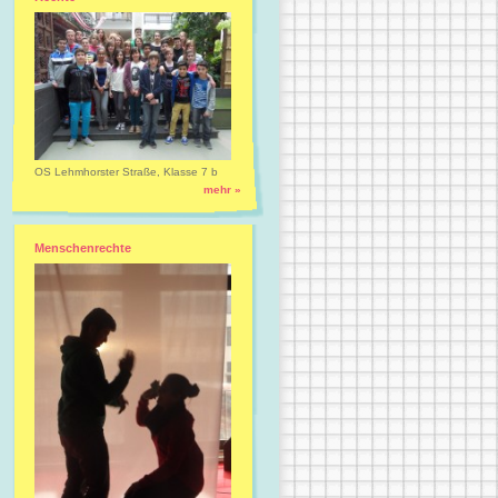
OS Lehmhorster Straße, Klasse 7 b
mehr »
Menschenrechte