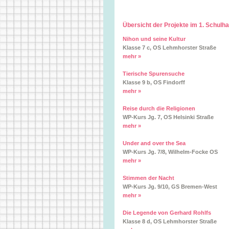
Übersicht der Projekte im 1. Schulh
Nihon und seine Kultur
Klasse 7 c, OS Lehmhorster Straße
mehr »
Tierische Spurensuche
Klasse 9 b, OS Findorff
mehr »
Reise durch die Religionen
WP-Kurs Jg. 7, OS Helsinki Straße
mehr »
Under and over the Sea
WP-Kurs Jg. 7/8, Wilhelm-Focke OS
mehr »
Stimmen der Nacht
WP-Kurs Jg. 9/10, GS Bremen-West
mehr »
Die Legende von Gerhard Rohlfs
Klasse 8 d, OS Lehmhorster Straße