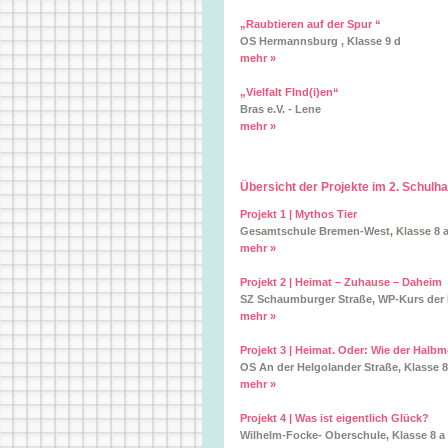
„Raubtieren auf der Spur “
OS Hermannsburg , Klasse 9 d
mehr »
„Vielfalt FInd(i)en“
Bras e.V. - Lene
mehr »
Übersicht der Projekte im 2. Schulha
Projekt 1 | Mythos Tier
Gesamtschule Bremen-West, Klasse 8 
mehr »
Projekt 2 | Heimat – Zuhause – Daheim
SZ Schaumburger Straße, WP-Kurs der K
mehr »
Projekt 3 | Heimat. Oder: Wie der Ha
OS An der Helgolander Straße, Klasse 8
mehr »
Projekt 4 | Was ist eigentlich Glück?
Wilhelm-Focke- Oberschule, Klasse 8 a