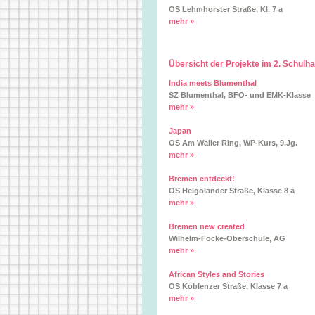
OS Lehmhorster Straße, Kl. 7 a
mehr »
Übersicht der Projekte im 2. Schulh
India meets Blumenthal
SZ Blumenthal, BFO- und EMK-Klasse
mehr »
Japan
OS Am Waller Ring, WP-Kurs, 9.Jg.
mehr »
Bremen entdeckt!
OS Helgolander Straße, Klasse 8 a
mehr »
Bremen new created
Wilhelm-Focke-Oberschule, AG
mehr »
African Styles and Stories
OS Koblenzer Straße, Klasse 7 a
mehr »