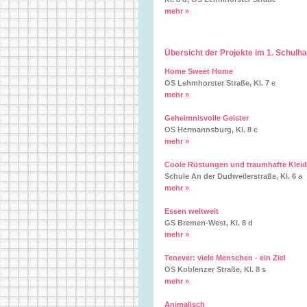
mehr »
Übersicht der Projekte im 1. Schulh
Home Sweet Home
OS Lehmhorster Straße, Kl. 7 e
mehr »
Geheimnisvolle Geister
OS Hermannsburg, Kl. 8 c
mehr »
Coole Rüstungen und traumhafte Kleid
Schule An der Dudweilerstraße, Kl. 6 a
mehr »
Essen weltweit
GS Bremen-West, Kl. 8 d
mehr »
Tenever: viele Menschen - ein Ziel
OS Koblenzer Straße, Kl. 8 s
mehr »
Animalisch