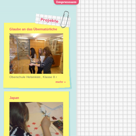
Glaube an das Übernatürliche
Oberschule Helsinkistr., Klasse 8 r
mehr »
Japan