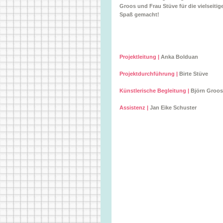
Groos und Frau Stüve für die vielseitig
Spaß gemacht!
Projektleitung |
Anka Bolduan
Projektdurchführung |
Birte Stüve
Künstlerische Begleitung |
Björn Groos
Assistenz |
Jan Eike Schuster